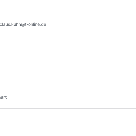
claus.kuhn@t-online.de
art