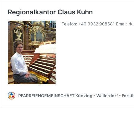
Regionalkantor Claus Kuhn
Telefon: +49 9932 908681 Email: rk.
PFARREIEN­GEMEINSCHAFT Künzing - Wallerdorf - Forsth