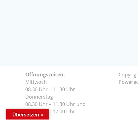
Öffnungszeiten:
Copyrig
Mittwoch
Powere
08.30 Uhr – 11.30 Uhr
Donnerstag
08.30 Uhr – 11.30 Uhr und
14.00 Uhr – 17.00 Uhr
Übersetzen »