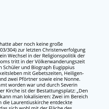
hatte aber noch keine große
03/304) zur letzten Christenverfolgung
in Wechsel in der Religionspolitik der
oms tritt in der Völkerwanderungszeit
in Schüler und Biograph Eugippius
itsleben mit Gebetszeiten, Heiligen-
 und zwei Pförtner sowie eine Nonne.
wemmt worden war und durch Severin
er Kirche ist der Bestattungsplatz: „Den
 kann man lokalisieren: Zwei im Bereich
 die Laurentiuskirche entdeckte
das sich wohl mit der Fläche des