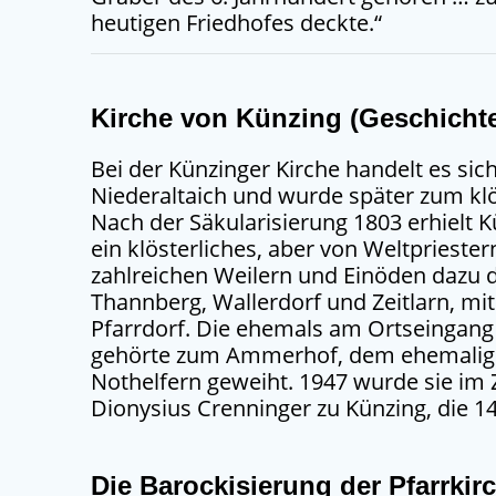
heutigen Friedhofes deckte.“
Kirche von Künzing (Geschicht
Bei der Künzinger Kirche handelt es sich
Niederaltaich und wurde später zum klös
Nach der Säkularisierung 1803 erhielt Kü
ein klösterliches, aber von Weltprieste
zahlreichen Weilern und Einöden dazu d
Thannberg, Wallerdorf und Zeitlarn, mi
Pfarrdorf. Die ehemals am Ortseingan
gehörte zum Ammerhof, dem ehemaligen 
Nothelfern geweiht. 1947 wurde sie im
Dionysius Crenninger zu Künzing, die 14
Die Barockisierung der Pfarrkir