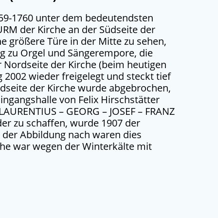
59-1760 unter dem bedeutendsten
URM der Kirche an der Südseite der
ne größere Türe in der Mitte zu sehen,
g zu Orgel und Sängerempore, die
 Nordseite der Kirche (beim heutigen
 2002 wieder freigelegt und steckt tief
Südseite der Kirche wurde abgebrochen,
Eingangshalle von Felix Hirschstätter
ke LAURENTIUS – GEORG – JOSEF – FRANZ
der zu schaffen, wurde 1907 der
; der Abbildung nach waren dies
he war wegen der Winterkälte mit