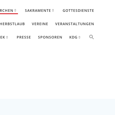
IRCHEN
SAKRAMENTE
GOTTESDIENSTE
HERBSTLAUB
VEREINE
VERANSTALTUNGEN
HEK
PRESSE
SPONSOREN
KDG