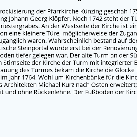
ckisierung der Pfarrkirche Künzing geschah 17
ing Johann Georg Klöpfer. Noch 1742 steht der T
riestergrabes. An der Westseite der Kirche ist ei
n eine kleinere Türe, möglicherweise der Zugan
ugänglich waren. Wahrscheinlich bestand auf der
tische Steinportal wurde erst bei der Renovierung
ßboden tiefer gelegen war. Der alte Turm an der 
 Stirnseite der Kirche der Turm mit integrierter 
Erbauung des Turmes bekam die Kirche die Gloc
im Jahr 1764. Wohl um Kirchenbänke für die Kin
 Architekten Michael Kurz nach Osten erweitert
it und ohne Rückenlehne. Der Fußboden der Kirc