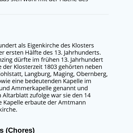
hundert als Eigenkirche des Klosters
er ersten Hälfte des 13. Jahrhunderts.
nzing dürfte im frühen 13. Jahrhundert
e der Klosterzeit 1803 gehörten neben
Kohlstatt, Langburg, Maging, Obernberg,
sowie eine bedeutenden Kapelle im
smund Ammerkapelle genannt und
ltarblatt zufolge war sie den 14
se Kapelle erbaute der Amtmann
kirche.
s (Chores)