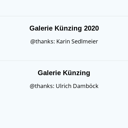
Galerie Künzing 2020
@thanks: Karin Sedlmeier
Galerie Künzing
@thanks: Ulrich Damböck