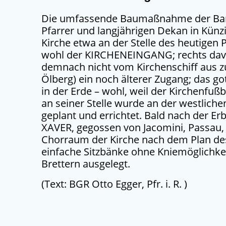
Die umfassende Baumaßnahme der Baro
Pfarrer und langjährigen Dekan in Künz
Kirche etwa an der Stelle des heutigen P
wohl der KIRCHENEINGANG; rechts davo
demnach nicht vom Kirchenschiff aus z
Ölberg) ein noch älterer Zugang; das go
in der Erde – wohl, weil der Kirchenfu
an seiner Stelle wurde an der westlichen
geplant und errichtet. Bald nach der 
XAVER, gegossen von Jacomini, Passau, 
Chorraum der Kirche nach dem Plan des
einfache Sitzbänke ohne Kniemöglichke
Brettern ausgelegt.
(Text: BGR Otto Egger, Pfr. i. R. )