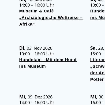
–
Uhr
14:00
16:00
10:00
Museum & Café
Hunde
„Archäologische Weltreise –
ins M
Afrika“
Di,
Sa,
03. Nov 2026
28.
–
Uhr
10:00
16:00
15:00
Hundetag – Mit dem Hund
Litera
ins Museum
„Schwe
der An
Potter
Mi,
Mi,
09. Dez 2026
30.
–
Uhr
14:00
16:00
16:00