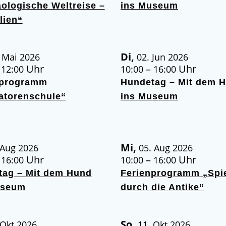
ologische Weltreise –
ins Museum
lien“
Di,
 Mai 2026
02. Jun 2026
–
Uhr
–
Uhr
12:00
10:00
16:00
nprogramm
Hundetag – Mit dem 
atorenschule“
ins Museum
Mi,
 Aug 2026
05. Aug 2026
–
Uhr
–
Uhr
16:00
10:00
16:00
tag – Mit dem Hund
Ferienprogramm „Spi
useum
durch die Antike“
So,
 Okt 2026
11. Okt 2026