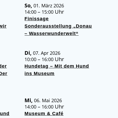
So,
01. März 2026
–
Uhr
14:00
15:00
Finissage
wir
Sonderausstellung „Donau
– Wasserwunderwelt“
Di,
07. Apr 2026
–
Uhr
10:00
16:00
der
Hundetag – Mit dem Hund
Der
ins Museum
Mi,
06. Mai 2026
–
Uhr
14:00
16:00
Hund
Museum & Café