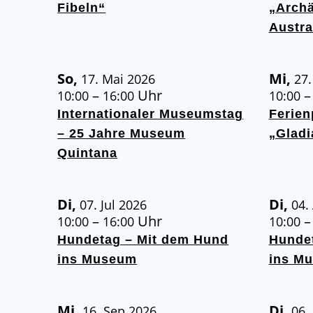
Fibeln“
„Archä
Austra
So,
Mi,
17. Mai 2026
27.
–
Uhr
10:00
16:00
10:00
Internationaler Museumstag
Ferie
– 25 Jahre Museum
„Gladi
Quintana
Di,
Di,
07. Jul 2026
04.
–
Uhr
10:00
16:00
10:00
Hundetag – Mit dem Hund
Hunde
ins Museum
ins M
Mi,
Di,
16. Sep 2026
06.