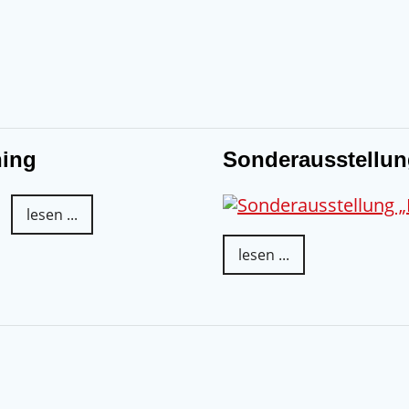
ing
Sonderausstellu
lesen ...
lesen ...