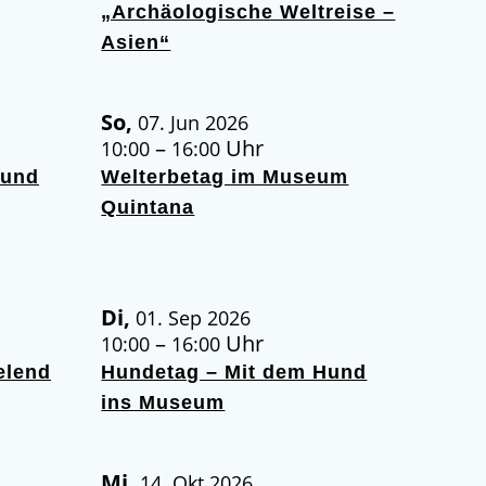
„Archäologische Weltreise –
Asien“
So,
07. Jun 2026
–
Uhr
10:00
16:00
Hund
Welterbetag im Museum
Quintana
Di,
01. Sep 2026
–
Uhr
10:00
16:00
elend
Hundetag – Mit dem Hund
ins Museum
Mi,
14. Okt 2026