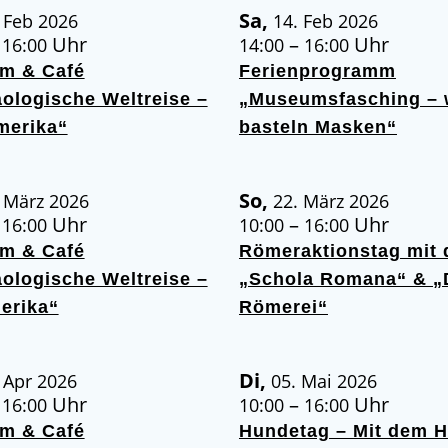
Sa,
 Feb 2026
14. Feb 2026
–
Uhr
–
Uhr
16:00
14:00
16:00
m & Café
Ferienprogramm
ologische Weltreise –
„Museumsfasching – 
merika“
basteln Masken“
So,
 März 2026
22. März 2026
–
Uhr
–
Uhr
16:00
10:00
16:00
m & Café
Römeraktionstag mit 
ologische Weltreise –
„Schola Romana“ & „
erika“
Römerei“
Di,
 Apr 2026
05. Mai 2026
–
Uhr
–
Uhr
16:00
10:00
16:00
m & Café
Hundetag – Mit dem 