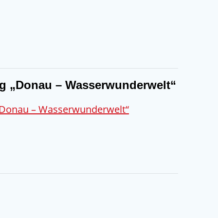
ng „Donau – Wasserwunderwelt“