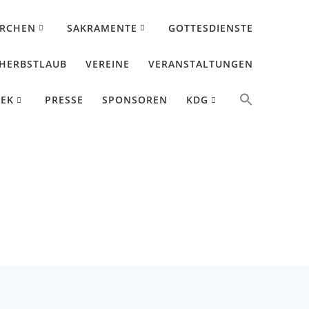
IRCHEN
SAKRAMENTE
GOTTESDIENSTE
HERBSTLAUB
VEREINE
VERANSTALTUNGEN
HEK
PRESSE
SPONSOREN
KDG