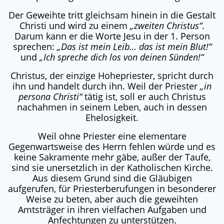
Der Geweihte tritt gleichsam hinein in die Gestalt
Christi und wird zu einem
„zweiten Christus“
.
Darum kann er die Worte Jesu in der 1. Person
sprechen:
„Das ist mein Leib… das ist mein Blut!“
und
„Ich spreche dich los von deinen Sünden!“
Christus, der einzige Hohepriester, spricht durch
ihn und handelt durch ihn. Weil der Priester
„in
persona Christi“
tätig ist, soll er auch Christus
nachahmen in seinem Leben, auch in dessen
Ehelosigkeit.
Weil ohne Priester eine elementare
Gegenwartsweise des Herrn fehlen würde und es
keine Sakramente mehr gäbe, außer der Taufe,
sind sie unersetzlich in der Katholischen Kirche.
Aus diesem Grund sind die Gläubigen
aufgerufen, für Priesterberufungen in besonderer
Weise zu beten, aber auch die geweihten
Amtsträger in ihren vielfachen Aufgaben und
Anfechtungen zu unterstützen.