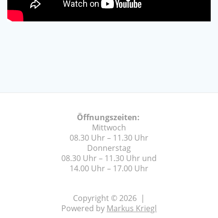
Öffnungszeiten:
Mittwoch
08.30 Uhr – 11.30 Uhr
Donnerstag
08.30 Uhr – 11.30 Uhr und
14.00 Uhr – 17.00 Uhr
Copyright © 2026 |
Powered by
Markus Kriegl