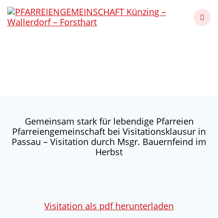
Skip
to
content
Visitation
Künzing - Wallerdorf - Forsthart
Gemeinsam stark für lebendige Pfarreien
Pfarreiengemeinschaft bei Visitationsklausur in
Passau – Visitation durch Msgr. Bauernfeind im
Herbst
Visitation als pdf herunterladen