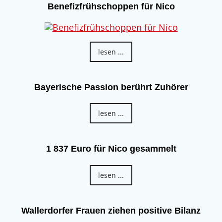
Benefizfrühschoppen für Nico
lesen ...
Bayerische Passion berührt Zuhörer
lesen ...
1 837 Euro für Nico gesammelt
lesen ...
Wallerdorfer Frauen ziehen positive Bilanz