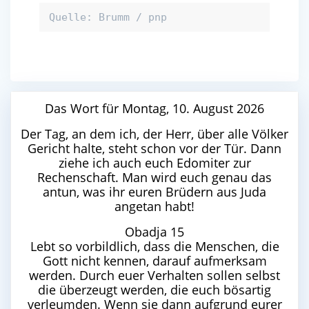
Quelle: Brumm / pnp
Das Wort für Montag, 10. August 2026
Der Tag, an dem ich, der Herr, über alle Völker
Gericht halte, steht schon vor der Tür. Dann
ziehe ich auch euch Edomiter zur
Rechenschaft. Man wird euch genau das
antun, was ihr euren Brüdern aus Juda
angetan habt!
Obadja 15
Lebt so vorbildlich, dass die Menschen, die
Gott nicht kennen, darauf aufmerksam
werden. Durch euer Verhalten sollen selbst
die überzeugt werden, die euch bösartig
verleumden. Wenn sie dann aufgrund eurer