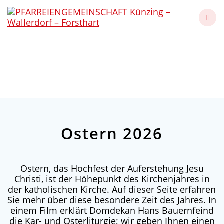
Skip
to
content
Ostern 2026
Künzing - Wallerdorf - Forsthart
Ostern 2026
Ostern, das Hochfest der Auferstehung Jesu
Christi, ist der Höhepunkt des Kirchenjahres in
der katholischen Kirche. Auf dieser Seite erfahren
Sie mehr über diese besondere Zeit des Jahres. In
einem Film erklärt Domdekan Hans Bauernfeind
die Kar- und Osterliturgie; wir geben Ihnen einen