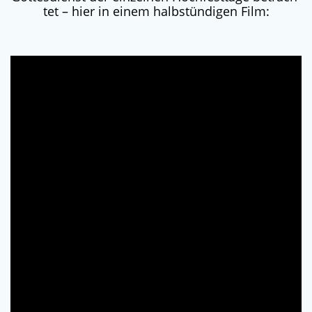
tet – hier in einem halb­stün­di­gen Film: