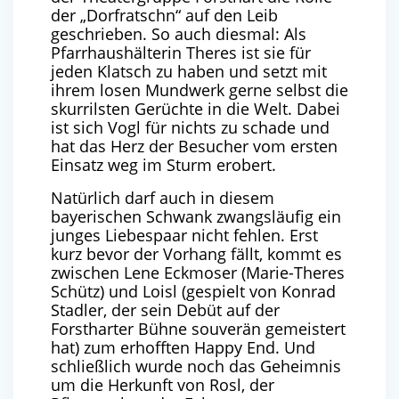
der „Dorfratschn“ auf den Leib
geschrieben. So auch diesmal: Als
Pfarrhaushälterin Theres ist sie für
jeden Klatsch zu haben und setzt mit
ihrem losen Mundwerk gerne selbst die
skurrilsten Gerüchte in die Welt. Dabei
ist sich Vogl für nichts zu schade und
hat das Herz der Besucher vom ersten
Einsatz weg im Sturm erobert.
Natürlich darf auch in diesem
bayerischen Schwank zwangsläufig ein
junges Liebespaar nicht fehlen. Erst
kurz bevor der Vorhang fällt, kommt es
zwischen Lene Eckmoser (Marie-Theres
Schütz) und Loisl (gespielt von Konrad
Stadler, der sein Debüt auf der
Forstharter Bühne souverän gemeistert
hat) zum erhofften Happy End. Und
schließlich wurde noch das Geheimnis
um die Herkunft von Rosl, der