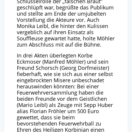
Schlüsselrolle der „falschen Braut“
geschlüpft war, begrüßte das Publikum
und stellte am Ende der umjubelten
Vorstellung die Akteure vor. Auch
Monika Leibl, die hinter den Kulissen
vergeblich auf ihren Einsatz als
Souffleuse gewartet hatte, holte Möhler
zum Abschluss mit auf die Bühne.
In drei Akten überlegten Korbe
Eckmoser (Manfred Möhler) und sein
Freund Schorsch (Georg Dorfmeister)
fieberhaft, wie sie sich aus einer selbst
eingebrockten Misere unbeschadet
herauswinden könnten: Bei einer
Feuerwehrversammlung haben die
beiden Freunde vor dem Geistlichen
(Mario Leibl) als Zeuge mit Sepp Huber
alias Florian Fröhler um 500 Euro
gewettet, dass sie beim
bevorstehenden Feuerwehrball zu
Ehren des Heiligen Korbinian einen