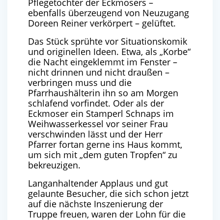
Pflegetochter der Eckmosers –
ebenfalls überzeugend von Neuzugang
Doreen Reiner verkörpert – gelüftet.
Das Stück sprühte vor Situationskomik
und originellen Ideen. Etwa, als „Korbe“
die Nacht eingeklemmt im Fenster –
nicht drinnen und nicht draußen –
verbringen muss und die
Pfarrhaushälterin ihn so am Morgen
schlafend vorfindet. Oder als der
Eckmoser ein Stamperl Schnaps im
Weihwasserkessel vor seiner Frau
verschwinden lässt und der Herr
Pfarrer fortan gerne ins Haus kommt,
um sich mit „dem guten Tropfen“ zu
bekreuzigen.
Langanhaltender Applaus und gut
gelaunte Besucher, die sich schon jetzt
auf die nächste Inszenierung der
Truppe freuen, waren der Lohn für die