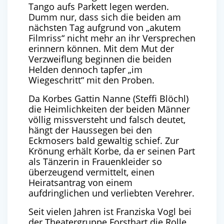
Tango aufs Parkett legen werden.
Dumm nur, dass sich die beiden am
nächsten Tag aufgrund von „akutem
Filmriss“ nicht mehr an ihr Versprechen
erinnern können. Mit dem Mut der
Verzweiflung beginnen die beiden
Helden dennoch tapfer „im
Wiegeschritt“ mit den Proben.
Da Korbes Gattin Nanne (Steffi Blöchl)
die Heimlichkeiten der beiden Männer
völlig missversteht und falsch deutet,
hängt der Haussegen bei den
Eckmosers bald gewaltig schief. Zur
Krönung erhält Korbe, da er seinen Part
als Tänzerin in Frauenkleider so
überzeugend vermittelt, einen
Heiratsantrag von einem
aufdringlichen und verliebten Verehrer.
Seit vielen Jahren ist Franziska Vogl bei
der Theatergruppe Forsthart die Rolle