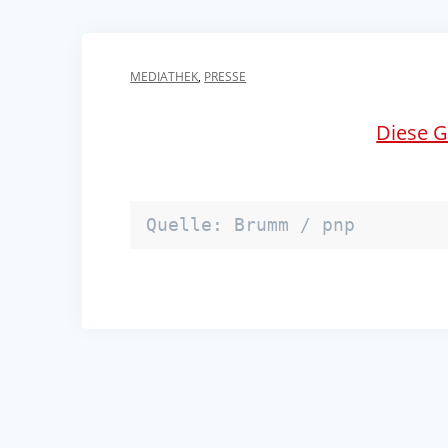
MEDIATHEK
,
PRESSE
Diese G
Quelle: Brumm / pnp