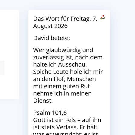
Das Wort für Freitag, 7.
August 2026
David betete:
Wer glaubwürdig und
zuverlässig ist, nach dem
halte ich Ausschau.
Solche Leute hole ich mir
an den Hof, Menschen
mit einem guten Ruf
nehme ich in meinen
Dienst.
Psalm 101,6
Gott ist ein Fels – auf ihn
ist stets Verlass. Er hält,
was er verspricht; er ist