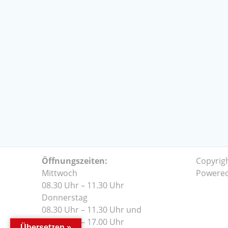
Öffnungszeiten:
Copyrig
Mittwoch
Powere
08.30 Uhr – 11.30 Uhr
Donnerstag
08.30 Uhr – 11.30 Uhr und
14.00 Uhr – 17.00 Uhr
Übersetzen »