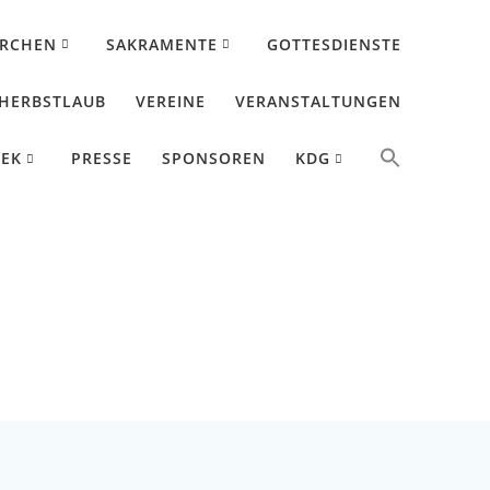
IRCHEN
SAKRAMENTE
GOTTESDIENSTE
HERBSTLAUB
VEREINE
VERANSTALTUNGEN
HEK
PRESSE
SPONSOREN
KDG
aubert