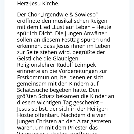
Herz-Jesu Kirche.
Der Chor „Irgendwie & Sowieso“
eröffnete den musikalischen Reigen
mit dem Lied „Lust auf Leben – Heute
spür ich Dich“. Die jungen Anwärter
sollen an diesem Festtag spüren und
erkennen, dass Jesus ihnen im Leben
zur Seite stehen wird, begrüßte der
Geistliche die Gläubigen.
Religionslehrer Rudolf Leimpek
erinnerte an die Vorbereitungen zur
Erstkommunion, bei denen er sich
gemeinsam mit den Kindern auf
Schatzsuche begeben hatte. Den
größten Schatz bekamen die Kinder an
diesem wichtigen Tag geschenkt –
Jesus selbst, der sich in der Heiligen
Hostie offenbart. Nachdem die vier
jungen Christen an den Altar getreten
waren, um mit dem Priester das
Vaterunser zu beten, durften sie