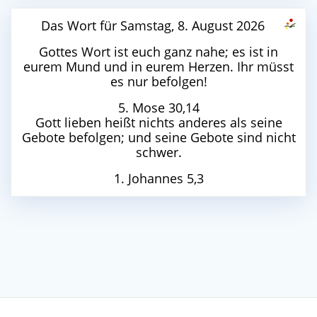
Das Wort für Samstag, 8. August 2026
Gottes Wort ist euch ganz nahe; es ist in
eurem Mund und in eurem Herzen. Ihr müsst
es nur befolgen!
5. Mose 30,14
Gott lieben heißt nichts anderes als seine
Gebote befolgen; und seine Gebote sind nicht
schwer.
1. Johannes 5,3