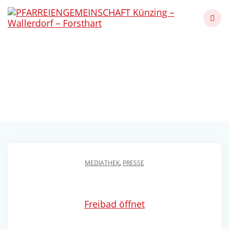
Skip
to
content
Freibad Forsthart
Eröffnung 2024
Künzing - Wallerdorf - Forsthart
MEDIATHEK
,
PRESSE
Freibad öffnet