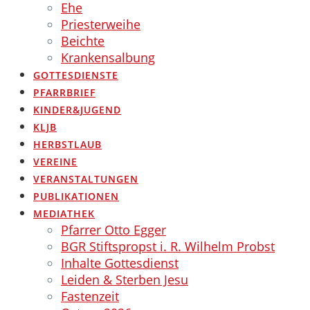
Ehe
Priesterweihe
Beichte
Krankensalbung
GOTTESDIENSTE
PFARRBRIEF
KINDER&JUGEND
KLJB
HERBSTLAUB
VEREINE
VERANSTALTUNGEN
PUBLIKATIONEN
MEDIATHEK
Pfarrer Otto Egger
BGR Stiftspropst i. R. Wilhelm Probst
Inhalte Gottesdienst
Leiden & Sterben Jesu
Fastenzeit