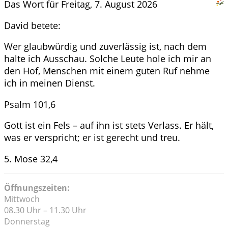
Das Wort für Freitag, 7. August 2026
David betete:
Wer glaubwürdig und zuverlässig ist, nach dem
halte ich Ausschau. Solche Leute hole ich mir an
den Hof, Menschen mit einem guten Ruf nehme
ich in meinen Dienst.
Psalm 101,6
Gott ist ein Fels – auf ihn ist stets Verlass. Er hält,
was er verspricht; er ist gerecht und treu.
5. Mose 32,4
Öffnungszeiten:
Mittwoch
08.30 Uhr – 11.30 Uhr
Donnerstag