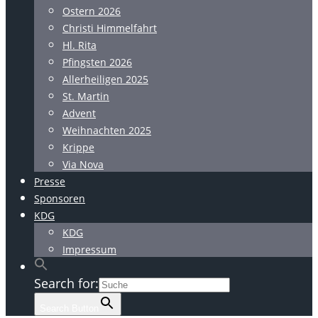
Ostern 2026
Christi Himmelfahrt
Hl. Rita
Pfingsten 2026
Allerheiligen 2025
St. Martin
Advent
Weihnachten 2025
Krippe
Via Nova
Presse
Sponsoren
KDG
KDG
Impressum
Search for:
Search Button