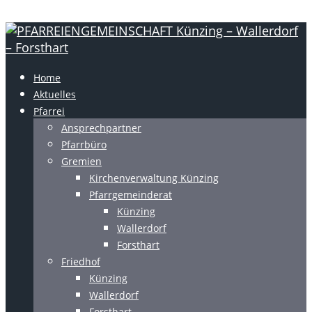
Home
Aktuelles
Pfarrei
Ansprechpartner
Pfarrbüro
Gremien
Kirchenverwaltung Künzing
Pfarrgemeinderat
Künzing
Wallerdorf
Forsthart
Friedhof
Künzing
Wallerdorf
Forsthart