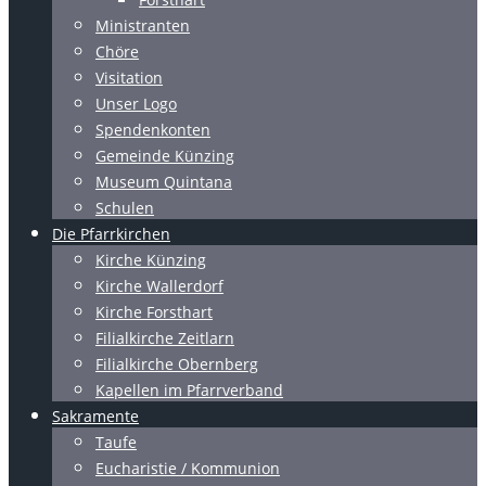
Ministranten
Chöre
Visitation
Unser Logo
Spendenkonten
Gemeinde Künzing
Museum Quintana
Schulen
Die Pfarrkirchen
Kirche Künzing
Kirche Wallerdorf
Kirche Forsthart
Filialkirche Zeitlarn
Filialkirche Obernberg
Kapellen im Pfarrverband
Sakramente
Taufe
Eucharistie / Kommunion