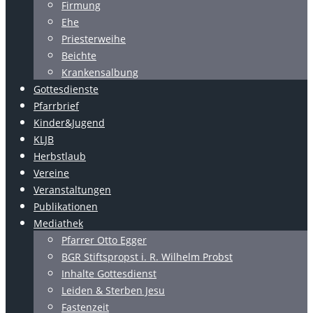
Firmung
Ehe
Priesterweihe
Beichte
Krankensalbung
Gottesdienste
Pfarrbrief
Kinder&Jugend
KLJB
Herbstlaub
Vereine
Veranstaltungen
Publikationen
Mediathek
Pfarrer Otto Egger
BGR Stiftspropst i. R. Wilhelm Probst
Inhalte Gottesdienst
Leiden & Sterben Jesu
Fastenzeit