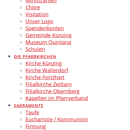
Ministranten
Chöre
Visitation
Unser Logo
Spendenkonten
Gemeinde Künzing
Museum Quintana
Schulen
DIE PFARRKIRCHEN
Kirche Künzing
Kirche Wallerdorf
Kirche Forsthart
Filialkirche Zeitlarn
Filialkirche Obernberg
Kapellen im Pfarrverband
SAKRAMENTE
Taufe
Eucharistie / Kommunion
Firmung