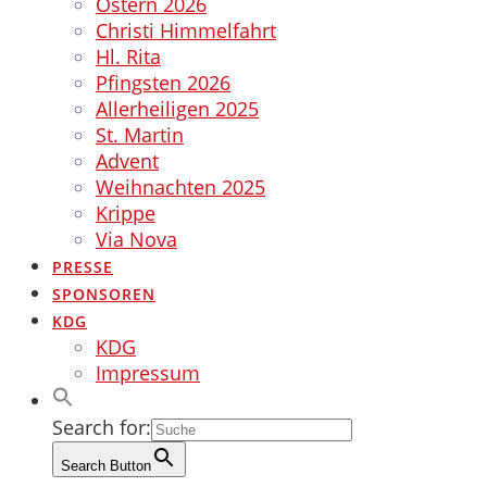
Ostern 2026
Christi Himmelfahrt
Hl. Rita
Pfingsten 2026
Allerheiligen 2025
St. Martin
Advent
Weihnachten 2025
Krippe
Via Nova
PRESSE
SPONSOREN
KDG
KDG
Impressum
Search for:
Search Button