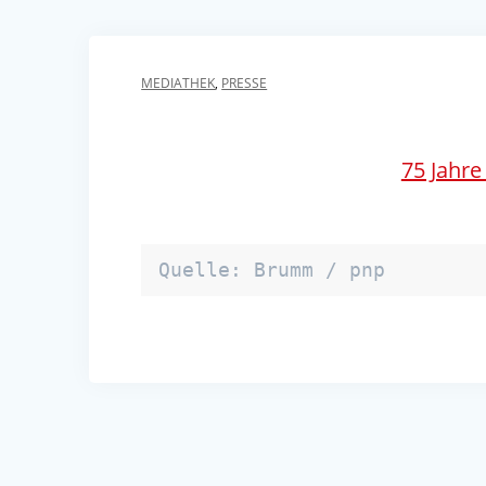
MEDIATHEK
,
PRESSE
75 Jahre
Quelle: Brumm / pnp