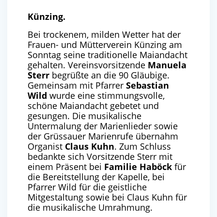
Künzing.
Bei trockenem, milden Wetter hat der
Frauen- und Mütterverein Künzing am
Sonntag seine traditionelle Maiandacht
gehalten. Vereinsvorsitzende
Manuela
Sterr
begrüßte an die 90 Gläubige.
Gemeinsam mit Pfarrer
Sebastian
Wild
wurde eine stimmungsvolle,
schöne Maiandacht gebetet und
gesungen. Die musikalische
Untermalung der Marienlieder sowie
der Grüssauer Marienrufe übernahm
Organist
Claus Kuhn
. Zum Schluss
bedankte sich Vorsitzende Sterr mit
einem Präsent bei
Familie Haböck
für
die Bereitstellung der Kapelle, bei
Pfarrer Wild für die geistliche
Mitgestaltung sowie bei Claus Kuhn für
die musikalische Umrahmung.