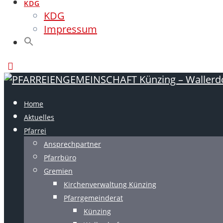
KDG
KDG
Impressum
Home
Aktuelles
Pfarrei
Ansprechpartner
Pfarrbüro
Gremien
Kirchenverwaltung Künzing
Pfarrgemeinderat
Künzing