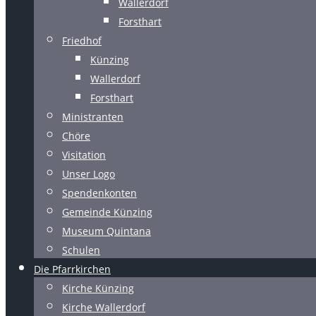
Wallerdorf
Forsthart
Friedhof
Künzing
Wallerdorf
Forsthart
Ministranten
Chöre
Visitation
Unser Logo
Spendenkonten
Gemeinde Künzing
Museum Quintana
Schulen
Die Pfarrkirchen
Kirche Künzing
Kirche Wallerdorf