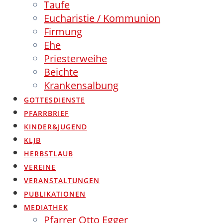
Taufe
Eucharistie / Kommunion
Firmung
Ehe
Priesterweihe
Beichte
Krankensalbung
GOTTESDIENSTE
PFARRBRIEF
KINDER&JUGEND
KLJB
HERBSTLAUB
VEREINE
VERANSTALTUNGEN
PUBLIKATIONEN
MEDIATHEK
Pfarrer Otto Egger