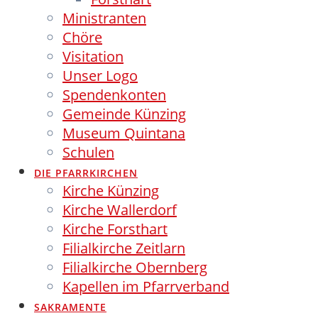
Ministranten
Chöre
Visitation
Unser Logo
Spendenkonten
Gemeinde Künzing
Museum Quintana
Schulen
DIE PFARRKIRCHEN
Kirche Künzing
Kirche Wallerdorf
Kirche Forsthart
Filialkirche Zeitlarn
Filialkirche Obernberg
Kapellen im Pfarrverband
SAKRAMENTE