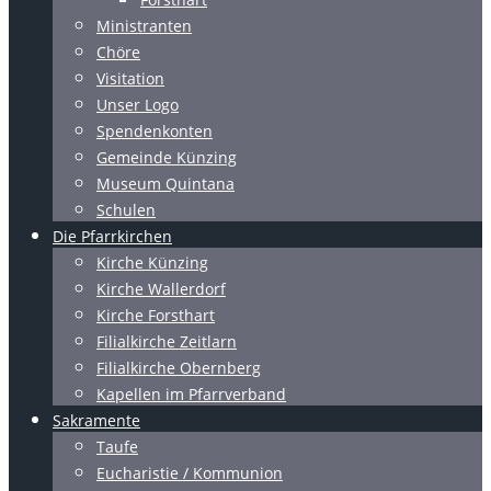
Ministranten
Chöre
Visitation
Unser Logo
Spendenkonten
Gemeinde Künzing
Museum Quintana
Schulen
Die Pfarrkirchen
Kirche Künzing
Kirche Wallerdorf
Kirche Forsthart
Filialkirche Zeitlarn
Filialkirche Obernberg
Kapellen im Pfarrverband
Sakramente
Taufe
Eucharistie / Kommunion