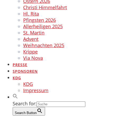
Ostern 2026
Christi Himmelfahrt
Hl. Rita
Pfingsten 2026
Allerheiligen 2025
St. Martin
Advent
Weihnachten 2025
Krippe
Via Nova
PRESSE
SPONSOREN
KDG
KDG
Impressum
Search for:
Search Button