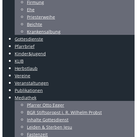
Firmung
Ehe
Priesterweihe
Beichte
Krankensalbung
Gottesdienste
Pfarrbrief
Kinder&Jugend
KLJB
Herbstlaub
Vereine
Veranstaltungen
Publikationen
Mediathek
Pfarrer Otto Egger
BGR Stiftspropst i. R. Wilhelm Probst
Inhalte Gottesdienst
Leiden & Sterben Jesu
Fastenzeit