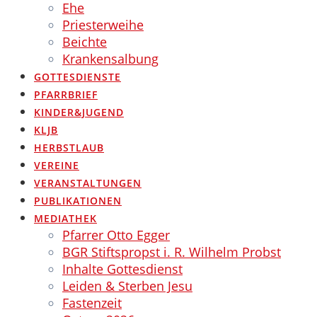
Ehe
Priesterweihe
Beichte
Krankensalbung
GOTTESDIENSTE
PFARRBRIEF
KINDER&JUGEND
KLJB
HERBSTLAUB
VEREINE
VERANSTALTUNGEN
PUBLIKATIONEN
MEDIATHEK
Pfarrer Otto Egger
BGR Stiftspropst i. R. Wilhelm Probst
Inhalte Gottesdienst
Leiden & Sterben Jesu
Fastenzeit