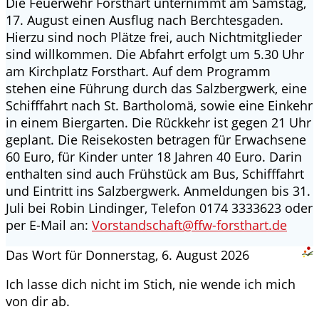
Die Feuerwehr Forsthart unternimmt am Samstag,
17. August einen Ausflug nach Berchtesgaden.
Hierzu sind noch Plätze frei, auch Nichtmitglieder
sind willkommen. Die Abfahrt erfolgt um 5.30 Uhr
am Kirchplatz Forsthart. Auf dem Programm
stehen eine Führung durch das Salzbergwerk, eine
Schifffahrt nach St. Bartholomä, sowie eine Einkehr
in einem Biergarten. Die Rückkehr ist gegen 21 Uhr
geplant.
Die Reisekosten betragen für Erwachsene
60 Euro, für Kinder unter 18 Jahren 40 Euro. Darin
enthalten sind auch Frühstück am Bus, Schifffahrt
und Eintritt ins Salzbergwerk. Anmeldungen bis 31.
Juli bei Robin Lindinger, Telefon 0174 3333623 oder
per E-Mail an:
Vorstandschaft@ffw-forsthart.de
Das Wort für Donnerstag, 6. August 2026
Ich lasse dich nicht im Stich, nie wende ich mich
von dir ab.