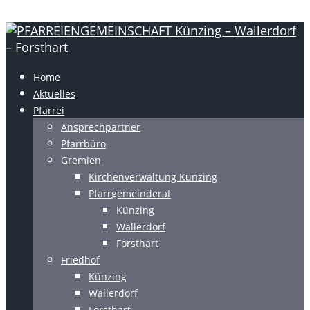
Home
Aktuelles
Pfarrei
Ansprechpartner
Pfarrbüro
Gremien
Kirchenverwaltung Künzing
Pfarrgemeinderat
Künzing
Wallerdorf
Forsthart
Friedhof
Künzing
Wallerdorf
Forsthart