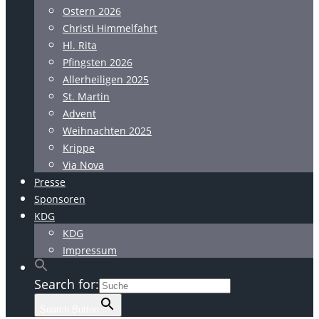
Ostern 2026
Christi Himmelfahrt
Hl. Rita
Pfingsten 2026
Allerheiligen 2025
St. Martin
Advent
Weihnachten 2025
Krippe
Via Nova
Presse
Sponsoren
KDG
KDG
Impressum
Search for:
Search Button