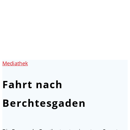
Fahrt nach
Berchtesgaden
Künzing - Wallerdorf - Forsthart
Mediathek
Fahrt nach
Berchtesgaden