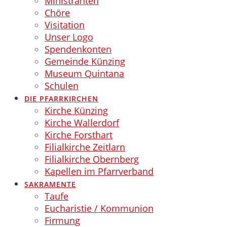
Ministranten
Chöre
Visitation
Unser Logo
Spendenkonten
Gemeinde Künzing
Museum Quintana
Schulen
DIE PFARRKIRCHEN
Kirche Künzing
Kirche Wallerdorf
Kirche Forsthart
Filialkirche Zeitlarn
Filialkirche Obernberg
Kapellen im Pfarrverband
SAKRAMENTE
Taufe
Eucharistie / Kommunion
Firmung