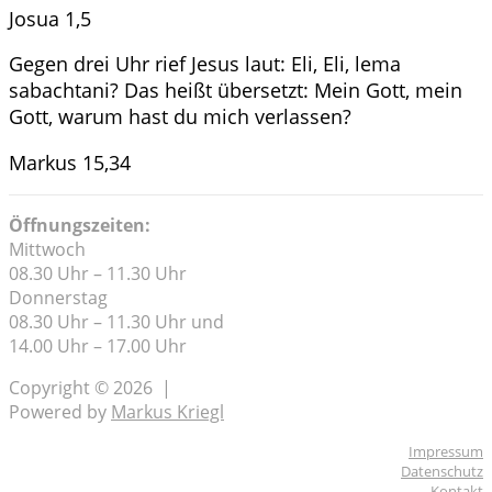
Josua 1,5
Gegen drei Uhr rief Jesus laut: Eli, Eli, lema
sabachtani? Das heißt übersetzt: Mein Gott, mein
Gott, warum hast du mich verlassen?
Markus 15,34
Öffnungszeiten:
Mittwoch
08.30 Uhr – 11.30 Uhr
Donnerstag
08.30 Uhr – 11.30 Uhr und
14.00 Uhr – 17.00 Uhr
Copyright © 2026 |
Powered by
Markus Kriegl
Impressum
Datenschutz
Kontakt