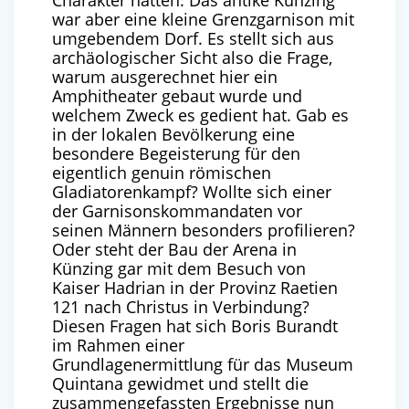
Charakter hatten.
Das antike Künzing
war aber eine kleine Grenzgarnison mit
umgebendem Dorf. Es stellt sich aus
archäologischer Sicht also die Frage,
warum ausgerechnet hier ein
Amphitheater gebaut wurde und
welchem Zweck es gedient hat. Gab es
in der lokalen Bevölkerung eine
besondere Begeisterung für den
eigentlich genuin römischen
Gladiatorenkampf? Wollte sich einer
der Garnisonskommandaten vor
seinen Männern besonders profilieren?
Oder steht der Bau der Arena in
Künzing gar mit dem Besuch von
Kaiser Hadrian in der Provinz Raetien
121 nach Christus in Verbindung?
Diesen Fragen hat sich Boris Burandt
im Rahmen einer
Grundlagenermittlung für das Museum
Quintana gewidmet und stellt die
zusammengefassten Ergebnisse nun