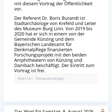
mit diesem Vortrag der Öffentlichkeit
vor.
Der Referent
Dr. Boris Burandt ist
Stadtarchäologe von Krefeld und Leiter
des Museum Burg Linn. Von 2019 bis
2020 hat er sich in einem von der
Gemeinde Künzing und dem
Bayerischen Landesamt für
Denkmalpflege finanzierten
Forschungsprojekt mit den beiden
Amphitheatern von Künzing und
Dambach beschäftigt. Der Eintritt zum
Vortrag ist frei.
Quelle: Donauanzeiger
Das Wort für Samstag, 8. August 2026