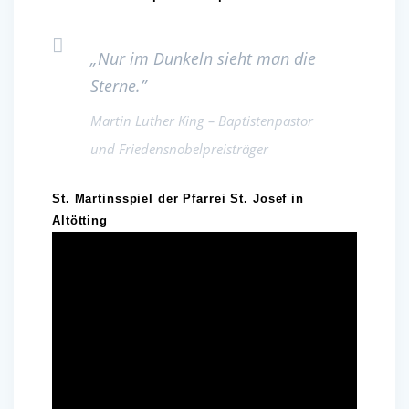
„
Nur im Dun­keln sieht man die
Sterne.”
Martin Luther King – Baptistenpastor
und Friedensnobelpreisträger
St. Martinsspiel der Pfarrei St. Josef in
Altötting