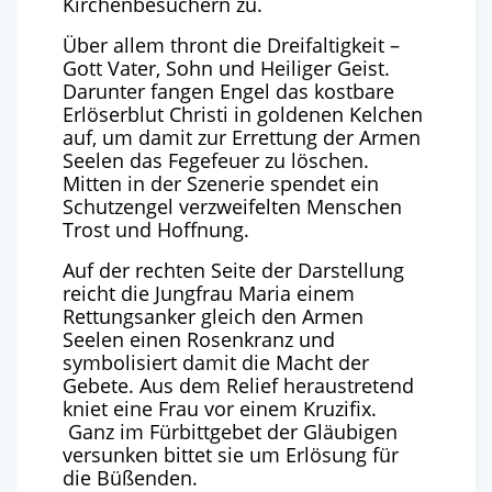
Kirchenbesuchern zu.
Über allem thront die Dreifaltigkeit –
Gott Vater, Sohn und Heiliger Geist.
Darunter fangen Engel das kostbare
Erlöserblut Christi in goldenen Kelchen
auf, um damit zur Errettung der Armen
Seelen das Fegefeuer zu löschen.
Mitten in der Szenerie spendet ein
Schutzengel verzweifelten Menschen
Trost und Hoffnung.
Auf der rechten Seite der Darstellung
reicht die Jungfrau Maria einem
Rettungsanker gleich den Armen
Seelen einen Rosenkranz und
symbolisiert damit die Macht der
Gebete. Aus dem Relief heraustretend
kniet eine Frau vor einem Kruzifix.
Ganz im Fürbittgebet der Gläubigen
versunken bittet sie um Erlösung für
die Büßenden.