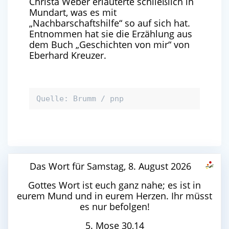
Christa Weber erläuterte schließlich in
Mundart, was es mit
„Nachbarschaftshilfe“ so auf sich hat.
Entnommen hat sie die Erzählung aus
dem Buch „Geschichten von mir“ von
Eberhard Kreuzer.
Quelle: Brumm / pnp
Das Wort für Samstag, 8. August 2026
Gottes Wort ist euch ganz nahe; es ist in
eurem Mund und in eurem Herzen. Ihr müsst
es nur befolgen!
5. Mose 30,14