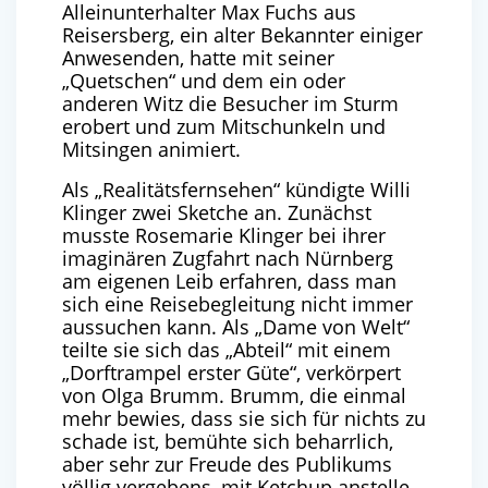
Alleinunterhalter Max Fuchs aus
Reisersberg, ein alter Bekannter einiger
Anwesenden, hatte mit seiner
„Quetschen“ und dem ein oder
anderen Witz die Besucher im Sturm
erobert und zum Mitschunkeln und
Mitsingen animiert.
Als „Realitätsfernsehen“ kündigte Willi
Klinger zwei Sketche an. Zunächst
musste Rosemarie Klinger bei ihrer
imaginären Zugfahrt nach Nürnberg
am eigenen Leib erfahren, dass man
sich eine Reisebegleitung nicht immer
aussuchen kann. Als „Dame von Welt“
teilte sie sich das „Abteil“ mit einem
„Dorftrampel erster Güte“, verkörpert
von Olga Brumm. Brumm, die einmal
mehr bewies, dass sie sich für nichts zu
schade ist, bemühte sich beharrlich,
aber sehr zur Freude des Publikums
völlig vergebens, mit Ketchup anstelle