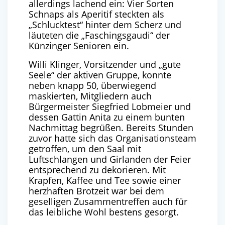
allerdings lachend ein: Vier Sorten
Schnaps als Aperitif steckten als
„Schlucktest“ hinter dem Scherz und
läuteten die „Faschingsgaudi“ der
Künzinger Senioren ein.
Willi Klinger, Vorsitzender und „gute
Seele“ der aktiven Gruppe, konnte
neben knapp 50, überwiegend
maskierten, Mitgliedern auch
Bürgermeister Siegfried Lobmeier und
dessen Gattin Anita zu einem bunten
Nachmittag begrüßen. Bereits Stunden
zuvor hatte sich das Organisationsteam
getroffen, um den Saal mit
Luftschlangen und Girlanden der Feier
entsprechend zu dekorieren. Mit
Krapfen, Kaffee und Tee sowie einer
herzhaften Brotzeit war bei dem
geselligen Zusammentreffen auch für
das leibliche Wohl bestens gesorgt.