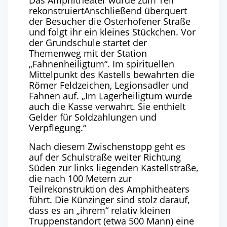
Das Amphitheater wurde zum Teil
rekonstruiertAnschließend überquert
der Besucher die Osterhofener Straße
und folgt ihr ein kleines Stückchen. Vor
der Grundschule startet der
Themenweg mit der Station
„Fahnenheiligtum“. Im spirituellen
Mittelpunkt des Kastells bewahrten die
Römer Feldzeichen, Legionsadler und
Fahnen auf. „Im Lagerheiligtum wurde
auch die Kasse verwahrt. Sie enthielt
Gelder für Soldzahlungen und
Verpflegung.“
Nach diesem Zwischenstopp geht es
auf der Schulstraße weiter Richtung
Süden zur links liegenden Kastellstraße,
die nach 100 Metern zur
Teilrekonstruktion des Amphitheaters
führt. Die Künzinger sind stolz darauf,
dass es an „ihrem“ relativ kleinen
Truppenstandort (etwa 500 Mann) eine