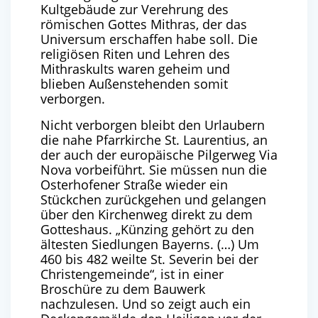
Kultgebäude zur Verehrung des
römischen Gottes Mithras, der das
Universum erschaffen habe soll. Die
religiösen Riten und Lehren des
Mithraskults waren geheim und
blieben Außenstehenden somit
verborgen.
Nicht verborgen bleibt den Urlaubern
die nahe Pfarrkirche St. Laurentius, an
der auch der europäische Pilgerweg Via
Nova vorbeiführt. Sie müssen nun die
Osterhofener Straße wieder ein
Stückchen zurückgehen und gelangen
über den Kirchenweg direkt zu dem
Gotteshaus. „Künzing gehört zu den
ältesten Siedlungen Bayerns. (…) Um
460 bis 482 weilte St. Severin bei der
Christengemeinde“, ist in einer
Broschüre zu dem Bauwerk
nachzulesen. Und so zeigt auch ein