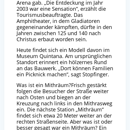
Arena gab. „Die Entdeckung im Jahr
2003 war eine Sensation“, erzählt die
Tourismusbeauftragte. Das
Amphitheater, in dem Gladiatoren
gegeneinander kämpften, dürfte in den
Jahren zwischen 125 und 140 nach
Christus erbaut worden sein.
Heute findet sich ein Modell davon im
Museum Quintana. Am ursprünglichen
Standort erinnert ein hölzernes Rund
an das Bauwerk. „Dort können Familien
ein Picknick machen“, sagt Stopfinger.
Was ist ein Mithräum?Frisch gestärkt
folgen die Besucher der Straße weiter
nach Osten und biegen an der
Kreuzung nach links in den Mithrasweg
ein. Die nächste Station „Mithräum“
findet sich etwa 20 Meter weiter an der
rechten Straßenseite. Aber was ist oder
besser gesagt war ein Mithräum? Ein