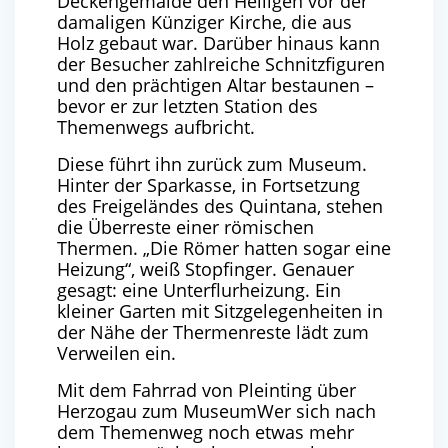
Deckengemälde den Heiligen vor der
damaligen Künziger Kirche, die aus
Holz gebaut war. Darüber hinaus kann
der Besucher zahlreiche Schnitzfiguren
und den prächtigen Altar bestaunen –
bevor er zur letzten Station des
Themenwegs aufbricht.
Diese führt ihn zurück zum Museum.
Hinter der Sparkasse, in Fortsetzung
des Freigeländes des Quintana, stehen
die Überreste einer römischen
Thermen. „Die Römer hatten sogar eine
Heizung“, weiß Stopfinger. Genauer
gesagt: eine Unterflurheizung. Ein
kleiner Garten mit Sitzgelegenheiten in
der Nähe der Thermenreste lädt zum
Verweilen ein.
Mit dem Fahrrad von Pleinting über
Herzogau zum MuseumWer sich nach
dem Themenweg noch etwas mehr