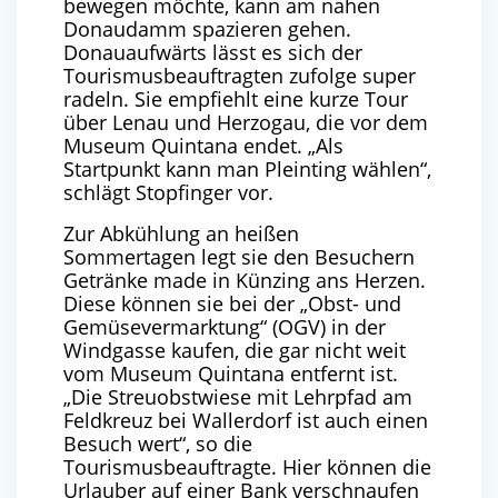
bewegen möchte, kann am nahen
Donaudamm spazieren gehen.
Donauaufwärts lässt es sich der
Tourismusbeauftragten zufolge super
radeln. Sie empfiehlt eine kurze Tour
über Lenau und Herzogau, die vor dem
Museum Quintana endet. „Als
Startpunkt kann man Pleinting wählen“,
schlägt Stopfinger vor.
Zur Abkühlung an heißen
Sommertagen legt sie den Besuchern
Getränke made in Künzing ans Herzen.
Diese können sie bei der „Obst- und
Gemüsevermarktung“ (OGV) in der
Windgasse kaufen, die gar nicht weit
vom Museum Quintana entfernt ist.
„Die Streuobstwiese mit Lehrpfad am
Feldkreuz bei Wallerdorf ist auch einen
Besuch wert“, so die
Tourismusbeauftragte. Hier können die
Urlauber auf einer Bank verschnaufen