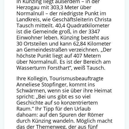
In Künzing liegt außerdem – in der
Herzogau mit 303,3 Meter über
Normalnull – der niedrigste Punkt im
Landkreis, wie Geschäftsleiterin Christa
Tausch mitteilt. 40,4 Quadratkilometer
ist die Gemeinde groß, in der 3347
Einwohner leben. Künzing besteht aus
30 Ortsteilen und kann 62,84 Kilometer
an Gemeindestraßen verzeichnen. „Der
höchste Punkt liegt auf 407 Metern
über Normalnull. Es ist der Bereich am
Wasserturm Forsthart“, weiß Tausch.
Ihre Kollegin, Tourismusbeauftragte
Anneliese Stopfinger, kommt ins
Schwärmen, wenn sie über ihre Heimat
spricht: „Bei uns gibt es so viel
Geschichte auf so konzentriertem
Raum.“ Ihr Tipp für den Urlaub
dahoam: auf den Spuren der Römer
durch Künzing wandeln. Möglich macht
das der Themenweg, der aus fünf