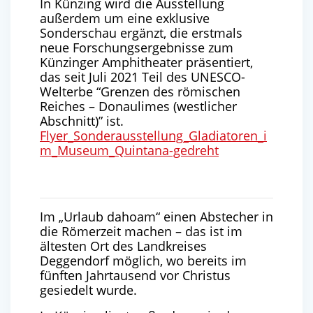
In Künzing wird die Ausstellung
außerdem um eine exklusive
Sonderschau ergänzt, die erstmals
neue Forschungsergebnisse zum
Künzinger Amphitheater präsentiert,
das seit Juli 2021 Teil des UNESCO-
Welterbe “Grenzen des römischen
Reiches – Donaulimes (westlicher
Abschnitt)” ist.
Flyer_Sonderausstellung_Gladiatoren_i
m_Museum_Quintana-gedreht
Im „Urlaub dahoam“ einen Abstecher in
die Römerzeit machen – das ist im
ältesten Ort des Landkreises
Deggendorf möglich, wo bereits im
fünften Jahrtausend vor Christus
gesiedelt wurde.