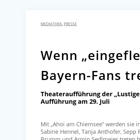
MEDIATHEK
,
PRESSE
Wenn „eingefle
Bayern-Fans tr
Theateraufführung der „Lustigen
Aufführung am 29. Juli
Mit „Ahoi am Chiemsee“ werden sie in 
Sabine Hennel, Tanja Anthofer, Sepp 
Brumm und Armin Sedlmeier treten heu