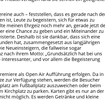
ereine auch – feststellen, dass es gerade nach de
 ist, Leute zu begeistern, sich für etwas zu
elte meinen Ehrgeiz noch mehr an, gerade jetzt d
er eine Chance zu geben und ein Miteinander zu
isterte. Deshalb ist sie dankbar, dass sich eine
efunden hat, zusammengesetzt aus langjährigen
wie Neueinsteigern, die fallweise sogar
z nach ihrem Motto: „Grundsätzlich hat bei uns
o interessanter, und vor allem die Begeisterung
remiere als Open Air Aufführung erfolgen. Da in
ätze zur Verfügung stehen, werden die Besucher
kplatz am Fußballplatz auszuweichen oder beim
Kirchplatz zu parken. Karten gibt es nur an der
nicht möglich. Es werden Getränke und kleine