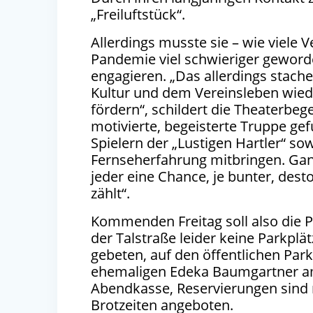
„Freiluftstück“.
Allerdings musste sie – wie viele V
Pandemie viel schwieriger geworden
engagieren. „Das allerdings stach
Kultur und dem Vereinsleben wied
fördern“, schildert die Theaterbege
motivierte, begeisterte Truppe g
Spielern der „Lustigen Hartler“ so
Fernseherfahrung mitbringen. Gan
jeder eine Chance, je bunter, dest
zählt“.
Kommenden Freitag soll also die P
der Talstraße leider keine Parkpl
gebeten, auf den öffentlichen Par
ehemaligen Edeka Baumgartner am 
Abendkasse, Reservierungen sind 
Brotzeiten angeboten.