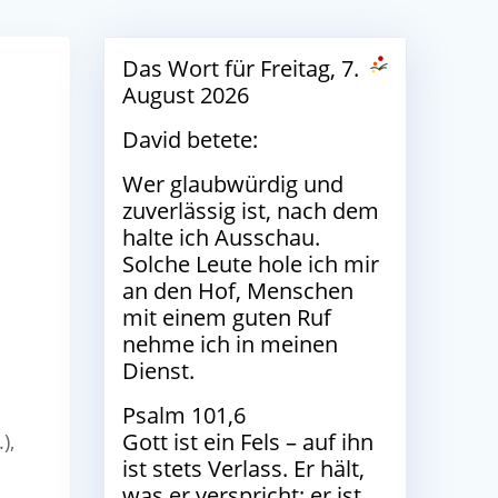
Das Wort für Freitag, 7.
August 2026
David betete:
Wer glaubwürdig und
zuverlässig ist, nach dem
halte ich Ausschau.
Solche Leute hole ich mir
an den Hof, Menschen
mit einem guten Ruf
nehme ich in meinen
Dienst.
Psalm 101,6
Gott ist ein Fels – auf ihn
),
ist stets Verlass. Er hält,
was er verspricht; er ist