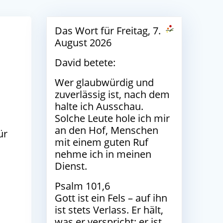
Das Wort für Freitag, 7.
August 2026
David betete:
Wer glaubwürdig und
zuverlässig ist, nach dem
halte ich Ausschau.
Solche Leute hole ich mir
an den Hof, Menschen
ür
mit einem guten Ruf
nehme ich in meinen
Dienst.
Psalm 101,6
Gott ist ein Fels – auf ihn
ist stets Verlass. Er hält,
r
was er verspricht; er ist