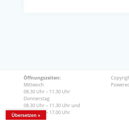
Öffnungszeiten:
Copyrig
Mittwoch
Powere
08.30 Uhr – 11.30 Uhr
Donnerstag
08.30 Uhr – 11.30 Uhr und
14.00 Uhr – 17.00 Uhr
Übersetzen »