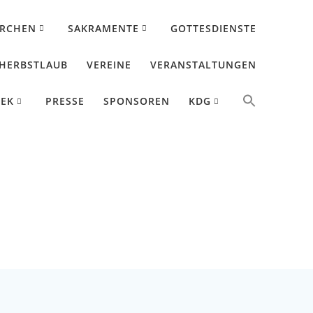
IRCHEN
SAKRAMENTE
GOTTESDIENSTE
HERBSTLAUB
VEREINE
VERANSTALTUNGEN
HEK
PRESSE
SPONSOREN
KDG