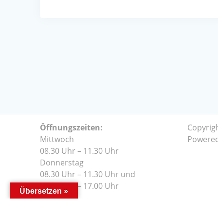
Öffnungszeiten:
Copyrig
Mittwoch
Powere
08.30 Uhr – 11.30 Uhr
Donnerstag
08.30 Uhr – 11.30 Uhr und
14.00 Uhr – 17.00 Uhr
Übersetzen »