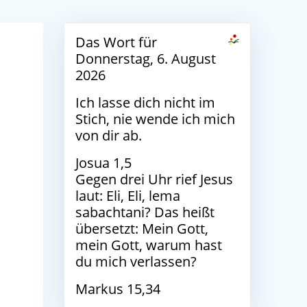
Das Wort für
Donnerstag, 6. August
2026
Ich lasse dich nicht im
Stich, nie wende ich mich
von dir ab.
Josua 1,5
Gegen drei Uhr rief Jesus
laut: Eli, Eli, lema
sabachtani? Das heißt
übersetzt: Mein Gott,
mein Gott, warum hast
du mich verlassen?
n
Markus 15,34