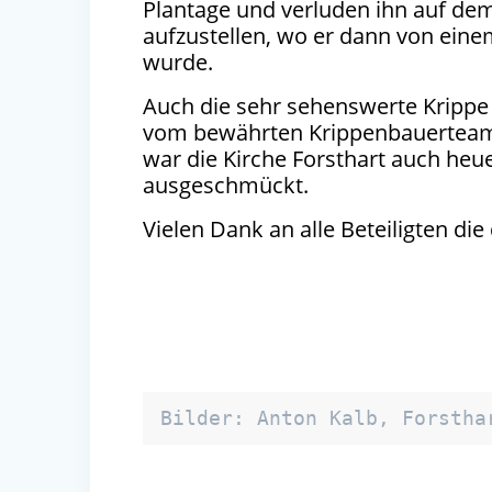
Plantage und verluden ihn auf dem
aufzustellen, wo er dann von e
wurde.
Auch die sehr sehenswerte Krippe 
vom bewährten Krippenbauerteam a
war die Kirche Forsthart auch heu
ausgeschmückt.
Vielen Dank an alle Beteiligten d
Bilder: Anton Kalb, Forstha