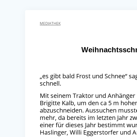
MEDIATHEK
Weihnachtsschm
„es gibt bald Frost und Schnee“ s
schnell.
Mit seinem Traktor und Anhänger
Brigitte Kalb, um den ca 5 m hohe
abzuschneiden. Aussuchen musst
mehr, da bereits im letzten Jahr 
einer für dieses Jahr bestimmt wu
Haslinger, Willi Eggerstorfer und