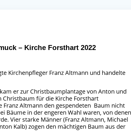
uck – Kirche Forsthart 2022
agte Kirchenpfleger Franz Altmann und handelte
 kam er zur Christbaumplantage von Anton und
n Christbaum für die Kirche Forsthart
e Franz Altmann den gespendeten Baum nicht
zwei Bäume in der engeren Wahl waren, von dene
rde. Vier starke Männer (Franz Altmann, Michael
 Anton Kalb) zogen den mächtigen Baum aus der