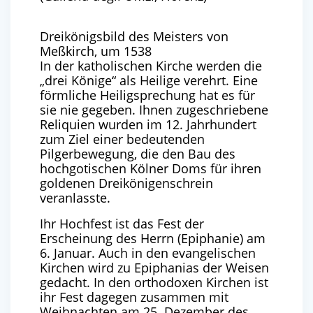
Dreikönigsbild des Meisters von
Meßkirch, um 1538
In der katholischen Kirche werden die
„drei Könige“ als Heilige verehrt. Eine
förmliche Heiligsprechung hat es für
sie nie gegeben. Ihnen zugeschriebene
Reliquien wurden im 12. Jahrhundert
zum Ziel einer bedeutenden
Pilgerbewegung, die den Bau des
hochgotischen Kölner Doms für ihren
goldenen Dreikönigenschrein
veranlasste.
Ihr Hochfest ist das Fest der
Erscheinung des Herrn (Epiphanie) am
6. Januar. Auch in den evangelischen
Kirchen wird zu Epiphanias der Weisen
gedacht. In den orthodoxen Kirchen ist
ihr Fest dagegen zusammen mit
Weihnachten am 25. Dezember des