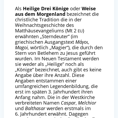
Als
Heilige Drei Könige
oder
Weise
aus dem Morgenland
bezeichnet die
christliche Tradition die in der
Weihnachtsgeschichte des
Matthäusevangeliums (Mt 2
)
EU
erwähnten „Sterndeuter“ (im
griechischen Ausgangstext
Μάγοι,
Magoi,
wörtlich „Magier“), die durch den
Stern von Betlehem zu Jesus geführt
wurden. Im Neuen Testament werden
sie weder als „Heilige“ noch als
„Könige“ bezeichnet, auch gibt es keine
Angabe über ihre Anzahl. Diese
Angaben entstammen einer
umfangreichen Legendenbildung, die
erst im späten 3. Jahrhundert ihren
Anfang nahm. Die in der Westkirche
verbreiteten Namen
Caspar
,
Melchior
und
Balthasar
werden erstmals im
6. Jahrhundert erwähnt. Dagegen