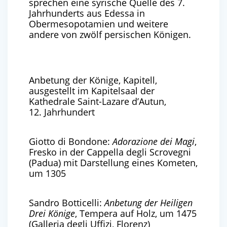
sprechen eine syrische Quelle des 7.
Jahrhunderts aus Edessa in
Obermesopotamien und weitere
andere von zwölf persischen Königen.
Anbetung der Könige, Kapitell,
ausgestellt im Kapitelsaal der
Kathedrale Saint-Lazare d’Autun,
12. Jahrhundert
Giotto di Bondone:
Adorazione dei Magi
,
Fresko in der Cappella degli Scrovegni
(Padua) mit Darstellung eines Kometen,
um 1305
Sandro Botticelli:
Anbetung der Heiligen
Drei Könige
, Tempera auf Holz, um 1475
(Galleria degli Uffizi, Florenz)