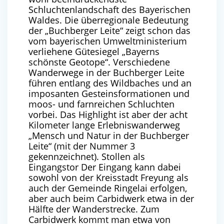
Schluchtenlandschaft des Bayerischen
Waldes. Die überregionale Bedeutung
der „Buchberger Leite“ zeigt schon das
vom bayerischen Umweltministerium
verliehene Gütesiegel „Bayerns
schönste Geotope“. Verschiedene
Wanderwege in der Buchberger Leite
führen entlang des Wildbaches und an
imposanten Gesteinsformationen und
moos- und farnreichen Schluchten
vorbei. Das Highlight ist aber der acht
Kilometer lange Erlebniswanderweg
„Mensch und Natur in der Buchberger
Leite“ (mit der Nummer 3
gekennzeichnet).
Stollen als
Eingangstor
Der Eingang kann dabei
sowohl von der Kreisstadt Freyung als
auch der Gemeinde Ringelai erfolgen,
aber auch beim Carbidwerk etwa in der
Hälfte der Wanderstrecke. Zum
Carbidwerk kommt man etwa von