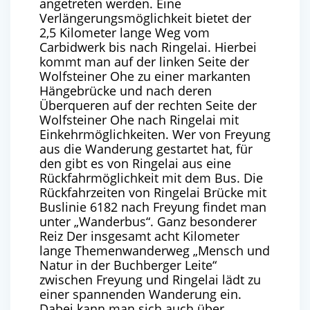
angetreten werden.
Eine
Verlängerungsmöglichkeit bietet der
2,5 Kilometer lange Weg vom
Carbidwerk bis nach Ringelai. Hierbei
kommt man auf der linken Seite der
Wolfsteiner Ohe zu einer markanten
Hängebrücke und nach deren
Überqueren auf der rechten Seite der
Wolfsteiner Ohe nach Ringelai mit
Einkehrmöglichkeiten. Wer von Freyung
aus die Wanderung gestartet hat, für
den gibt es von Ringelai aus eine
Rückfahrmöglichkeit mit dem Bus. Die
Rückfahrzeiten von Ringelai Brücke mit
Buslinie 6182 nach Freyung findet man
unter „Wanderbus“.
Ganz besonderer
Reiz
Der insgesamt acht Kilometer
lange Themenwanderweg „Mensch und
Natur in der Buchberger Leite“
zwischen Freyung und Ringelai lädt zu
einer spannenden Wanderung ein.
Dabei kann man sich auch über