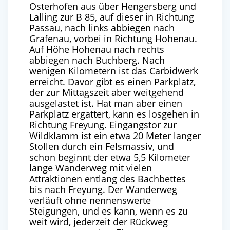
Osterhofen aus über Hengersberg und
Lalling zur B 85, auf dieser in Richtung
Passau, nach links abbiegen nach
Grafenau, vorbei in Richtung Hohenau.
Auf Höhe Hohenau nach rechts
abbiegen nach Buchberg. Nach
wenigen Kilometern ist das Carbidwerk
erreicht. Davor gibt es einen Parkplatz,
der zur Mittagszeit aber weitgehend
ausgelastet ist.
Hat man aber einen
Parkplatz ergattert, kann es losgehen in
Richtung Freyung. Eingangstor zur
Wildklamm ist ein etwa 20 Meter langer
Stollen durch ein Felsmassiv, und
schon beginnt der etwa 5,5 Kilometer
lange Wanderweg mit vielen
Attraktionen entlang des Bachbettes
bis nach Freyung. Der Wanderweg
verläuft ohne nennenswerte
Steigungen, und es kann, wenn es zu
weit wird, jederzeit der Rückweg