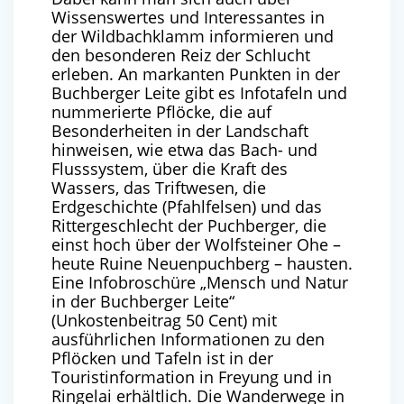
Wissenswertes und Interessantes in
der Wildbachklamm informieren und
den besonderen Reiz der Schlucht
erleben. An markanten Punkten in der
Buchberger Leite gibt es Infotafeln und
nummerierte Pflöcke, die auf
Besonderheiten in der Landschaft
hinweisen, wie etwa das Bach- und
Flusssystem, über die Kraft des
Wassers, das Triftwesen, die
Erdgeschichte (Pfahlfelsen) und das
Rittergeschlecht der Puchberger, die
einst hoch über der Wolfsteiner Ohe –
heute Ruine Neuenpuchberg – hausten.
Eine Infobroschüre „Mensch und Natur
in der Buchberger Leite“
(Unkostenbeitrag 50 Cent) mit
ausführlichen Informationen zu den
Pflöcken und Tafeln ist in der
Touristinformation in Freyung und in
Ringelai erhältlich. Die Wanderwege in