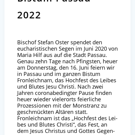
2022
Bischof Stefan Oster spendet den
eucharistischen Segen im Juni 2020 von
Maria Hilf aus auf die Stadt Passau.
Genau zehn Tage nach Pfingsten, heuer
am Donnerstag, den 16. Juni feiern wir
in Passau und im ganzen Bistum
Fronleichnam, das Hochfest des Leibes
und Blutes Jesu Christi. Nach zwei
Jahren coronabedingter Pause finden
heuer wieder vielerorts feierliche
Prozessionen mit der Monstranz zu
geschmückten Altären statt.
Fron­leich­nam ist das ​
„
Hoch­fest des Lei­
bes und Blu­tes Chris­ti“, das Fest, an
dem Jesus Chris­tus und Got­tes Gegen­