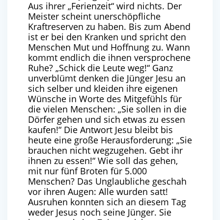
Aus ihrer „Ferienzeit“ wird nichts. Der
Meister scheint unerschöpfliche
Kraftreserven zu haben. Bis zum Abend
ist er bei den Kranken und spricht den
Menschen Mut und Hoffnung zu. Wann
kommt endlich die ihnen versprochene
Ruhe? „Schick die Leute weg!“ Ganz
unverblümt denken die Jünger Jesu an
sich selber und kleiden ihre eigenen
Wünsche in Worte des Mitgefühls für
die vielen Menschen: „Sie sollen in die
Dörfer gehen und sich etwas zu essen
kaufen!“ Die Antwort Jesu bleibt bis
heute eine große Herausforderung: „Sie
brauchen nicht wegzugehen. Gebt ihr
ihnen zu essen!“ Wie soll das gehen,
mit nur fünf Broten für 5.000
Menschen? Das Unglaubliche geschah
vor ihren Augen: Alle wurden satt!
Ausruhen konnten sich an diesem Tag
weder Jesus noch seine Jünger. Sie