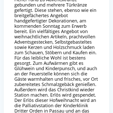
gebunden und mehrere Türkränze
gefertigt. Diese stehen, ebenso wie ein
breitgefächertes Angebot
handgefertigter Dekorationen, am
kommenden Sonntag zum Erwerb
bereit.
Ein vielfältiges Angebot von
weihnachtlichen Artikeln, prachtvollen
Adventsgestecken, Selbstgebasteltes
sowie Kerzen und Holzschmuck laden
zum Schauen, Stöbern und Kaufen ein.
Für das leibliche Wohl ist bestens
gesorgt. Zum Aufwärmen gibt es
Glühwein und Kinderpunsch, und auch
an der Feuerstelle können sich die
Gäste warmhalten und frisches, vor Ort
zubereitetes Schmalzgebäck genießen.
Außerdem wird das Christkind wieder
Station machen.
Erlös wird gespendet.
Der Erlös dieser Hofweihnacht wird an
die Palliativstation der Kinderklinik
Dritter Orden in Passau und an das