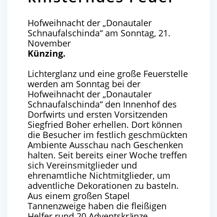
Hofweihnacht der „Donautaler
Schnaufalschinda“ am Sonntag, 21.
November
Künzing.
Lichterglanz und eine große Feuerstelle
werden am Sonntag bei der
Hofweihnacht der „Donautaler
Schnaufalschinda“ den Innenhof des
Dorfwirts und ersten Vorsitzenden
Siegfried Boher erhellen. Dort können
die Besucher im festlich geschmückten
Ambiente Ausschau nach Geschenken
halten. Seit bereits einer Woche treffen
sich Vereinsmitglieder und
ehrenamtliche Nichtmitglieder, um
adventliche Dekorationen zu basteln.
Aus einem großen Stapel
Tannenzweige haben die fleißigen
Helfer rund 20 Adventskränze