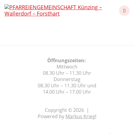
Skip
to
content
Pfarrbrief 04 2025
Öffnungszeiten:
Mittwoch
08.30 Uhr – 11.30 Uhr
Donnerstag
08.30 Uhr – 11.30 Uhr und
14.00 Uhr – 17.00 Uhr
Copyright © 2026 |
Powered by
Markus Kriegl