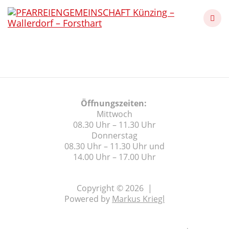
Skip
to
content
Pfarrbrief 06 2026
Öffnungszeiten:
Mittwoch
08.30 Uhr – 11.30 Uhr
Donnerstag
08.30 Uhr – 11.30 Uhr und
14.00 Uhr – 17.00 Uhr
Copyright © 2026 |
Powered by
Markus Kriegl