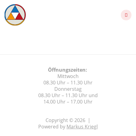
Skip
to
content
Pfarrbrief 10 2025
Öffnungszeiten:
Mittwoch
08.30 Uhr – 11.30 Uhr
Donnerstag
08.30 Uhr – 11.30 Uhr und
14.00 Uhr – 17.00 Uhr
Copyright © 2026 |
Powered by
Markus Kriegl