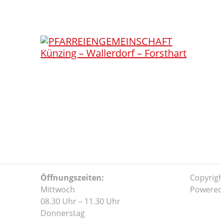
Skip
to
content
Son
Öffnungszeiten:
Copyrig
Mittwoch
Powere
08.30 Uhr – 11.30 Uhr
Donnerstag