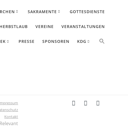
IRCHEN
SAKRAMENTE
GOTTESDIENSTE
HERBSTLAUB
VEREINE
VERANSTALTUNGEN
HEK
PRESSE
SPONSOREN
KDG
keit
Impressum
atenschutz
Kontakt