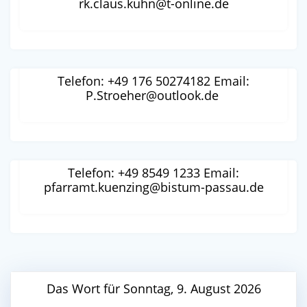
rk.claus.kuhn@t-online.de
Pastoralreferent Pirmin Ströher
Telefon: +49 176 50274182 Email:
P.Stroeher@outlook.de
Pfarrer Alfred Binder
Telefon: +49 8549 1233 Email:
pfarramt.kuenzing@bistum-passau.de
Das Wort für Sonntag, 9. August 2026