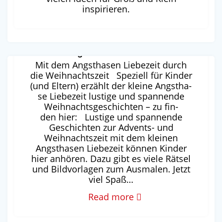
inspirieren.
Angsthasen Liebezeit
Mit dem Angsthasen Liebezeit durch
die Weihnachtszeit Spe­zi­ell für Kin­der
(und Eltern) erzählt der klei­ne Angst­ha­
se Lie­be­zeit lus­ti­ge und span­nen­de
Weih­nachts­ge­schich­ten – zu fin­
den hier: Lustige und spannende
Geschichten zur Advents- und
Weihnachtszeit mit dem kleinen
Angsthasen Liebezeit können Kinder
hier anhören. Dazu gibt es viele Rätsel
und Bildvorlagen zum Ausmalen. Jetzt
viel Spaß…
Read more