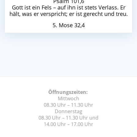
Psalm 101,6
Gott ist ein Fels – auf ihn ist stets Verlass. Er
hält, was er verspricht; er ist gerecht und treu.
5. Mose 32,4
Öffnungszeiten:
Mittwoch
08.30 Uhr – 11.30 Uhr
Donnerstag
08.30 Uhr – 11.30 Uhr und
14.00 Uhr – 17.00 Uhr