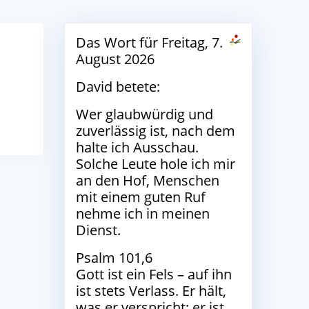
Das Wort für Freitag, 7.
August 2026
David betete:
Wer glaubwürdig und
zuverlässig ist, nach dem
halte ich Ausschau.
Solche Leute hole ich mir
an den Hof, Menschen
mit einem guten Ruf
nehme ich in meinen
Dienst.
Psalm 101,6
Gott ist ein Fels – auf ihn
ist stets Verlass. Er hält,
was er verspricht; er ist