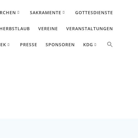
IRCHEN
SAKRAMENTE
GOTTESDIENSTE
HERBSTLAUB
VEREINE
VERANSTALTUNGEN
HEK
PRESSE
SPONSOREN
KDG
2025