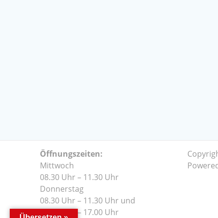
Öffnungszeiten:
Copyrig
Mittwoch
Powere
08.30 Uhr – 11.30 Uhr
Donnerstag
08.30 Uhr – 11.30 Uhr und
14.00 Uhr – 17.00 Uhr
Übersetzen »