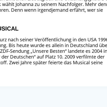
lk wählt Johanna zu seinem Nachfolger. Mehr den
hren. Denn wenn irgendjemand erfährt, wer sie
USICAL
urz nach seiner Veröffentlichung in den USA 199
ng. Bis heute wurde es allein in Deutschland üb
er ZDF-Sendung „Unsere Besten“ landete es 2004 i
 der Deutschen“ auf Platz 10. 2009 verfilmte der
f. Zwei Jahre später feierte das Musical seine