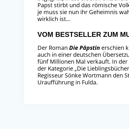
Papst stirbt und das römische Vo
je muss sie nun ihr Geheimnis wa
wirklich ist…
VOM BESTSELLER ZUM M
Der Roman
Die Päpstin
erschien k
auch in einer deutschen Übersetzu
fünf Millionen Mal verkauft. In d
der Kategorie „Die Lieblingsbücher
Regisseur Sönke Wortmann den Stof
Uraufführung in Fulda.