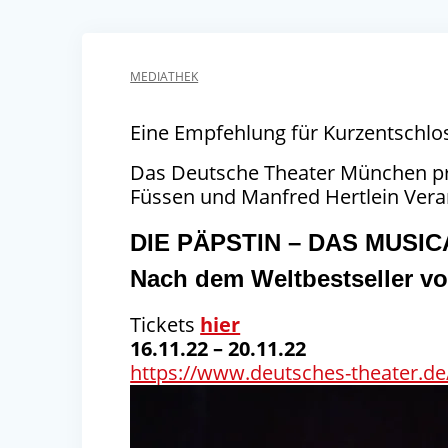
MEDIATHEK
Eine Empfehlung für Kurzentschlo
Das Deutsche Theater München prä
Füssen und Manfred Hertlein Ver
DIE PÄPSTIN – DAS MUSIC
Nach dem Weltbestseller v
Tickets
hier
16.11.22 – 20.11.22
https://www.deutsches-theater.de