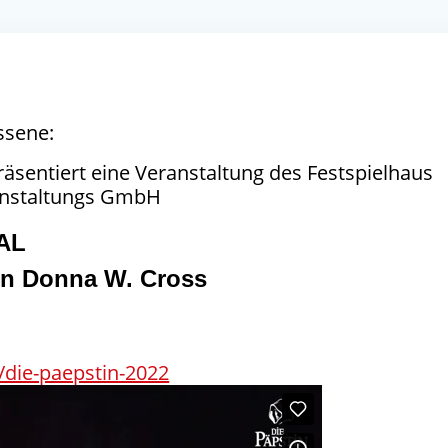
ssene:
sentiert eine Veranstaltung des Festspielhaus
anstaltungs GmbH
AL
on Donna W. Cross
/die-paepstin-2022