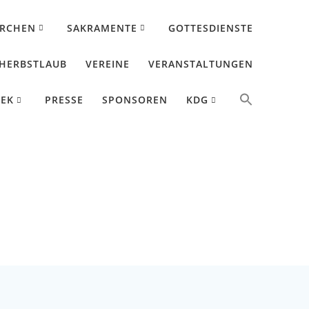
IRCHEN
SAKRAMENTE
GOTTESDIENSTE
HERBSTLAUB
VEREINE
VERANSTALTUNGEN
HEK
PRESSE
SPONSOREN
KDG
cal