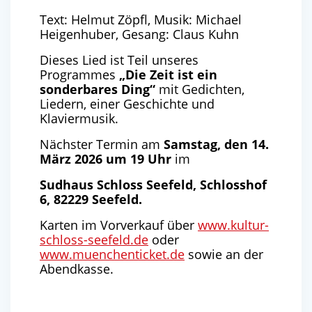
Text: Helmut Zöpfl, Musik: Michael
Heigenhuber, Gesang: Claus Kuhn
Dieses Lied ist Teil unseres
Programmes
„Die Zeit ist ein
sonderbares Ding“
mit Gedichten,
Liedern, einer Geschichte und
Klaviermusik.
Nächster Termin am
Samstag, den 14.
März 2026 um 19 Uhr
im
Sudhaus Schloss Seefeld, Schlosshof
6, 82229 Seefeld.
Karten im Vorverkauf über
www.kultur-
schloss-seefeld.de
oder
www.muenchenticket.de
sowie an der
Abendkasse.