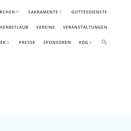
IRCHEN
SAKRAMENTE
GOTTESDIENSTE
HERBSTLAUB
VEREINE
VERANSTALTUNGEN
HEK
PRESSE
SPONSOREN
KDG
27.09.2024