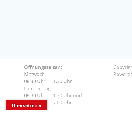
Öffnungszeiten:
Copyrig
Mittwoch
Powere
08.30 Uhr – 11.30 Uhr
Donnerstag
08.30 Uhr – 11.30 Uhr und
14.00 Uhr – 17.00 Uhr
Übersetzen »