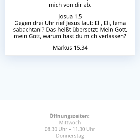
mich von dir ab.
Josua 1,5
Gegen drei Uhr rief Jesus laut: Eli, Eli, lema
sabachtani? Das heißt übersetzt: Mein Gott,
mein Gott, warum hast du mich verlassen?
Markus 15,34
Öffnungszeiten:
Mittwoch
08.30 Uhr – 11.30 Uhr
Donnerstag