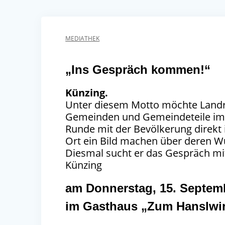
MEDIATHEK
„Ins Gespräch kommen!“
Künzing.
Unter diesem Motto möchte Landra
Gemeinden und Gemeindeteile im L
Runde mit der Bevölkerung direkt
Ort ein Bild machen über deren 
Diesmal sucht er das Gespräch mi
Künzing
am Donnerstag, 15. Septemb
im Gasthaus „Zum Hanslwirt