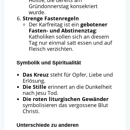
Hostie, die bereits am
Gründonnerstag konsekriert
wurde.
Strenge Fastenregeln
Der Karfreitag ist ein
gebotener
Fasten- und Abstinenztag
:
Katholiken sollen sich an diesem
Tag nur einmal satt essen und auf
Fleisch verzichten.
Symbolik und Spiritualität
Das Kreuz
steht für Opfer, Liebe und
Erlösung.
Die Stille
erinnert an die Dunkelheit
nach Jesu Tod.
Die roten liturgischen Gewänder
symbolisieren das vergossene Blut
Christi.
Unterschiede zu anderen