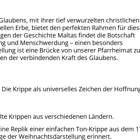
 Glaubens, mit ihrer tief verwurzelten christlichen
ellen Erbe, bietet den perfekten Rahmen für dies
ugen der Geschichte Maltas findet die Botschaft
ung und Menschwerdung – einen besonders
llung ist eine Brücke von unserer Pfarrheimat z
hen der verbindenden Kraft des Glaubens.
Die Krippe als universelles Zeichen der Hoffnun
te Krippen aus verschiedenen Ländern.
ine Replik einer einfachen Ton-Krippe aus dem 1
ge der Weihnachtsdarstellung erinnert.