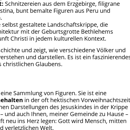
t:
Schnitzereien aus dem Erzgebirge, filigrane
ästina, bunt bemalte Figuren aus Peru und
.
 selbst gestaltete Landschaftskrippe, die
itektur mit der Geburtsgrotte Bethlehems
ft Christi in jedem kulturellen Kontext.
schichte und zeigt, wie verschiedene Völker und
verstehen und darstellen. Es ist ein faszinierende
s christlichen Glaubens.
 eine Sammlung von Figuren. Sie ist eine
nehalten
in der oft hektischen Vorweihnachtszeit
nen Darstellungen des Jesuskindes in der Krippe
 – und auch Ihnen, meiner Gemeinde zu Hause –
ft neu ins Herz legen: Gott wird Mensch, mitten
d verletzlichen Welt.