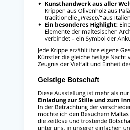
Kunsthandwerk aus aller Wel
Krippen aus Olivenholz aus Pal
traditionelle
„Presepi“
aus Italien
Ein besonderes Highlight:
Eine
Elemente der maltesischen Arch
verbindet – ein Symbol der Ankun
Jede Krippe erzählt ihre eigene Ge
Künstler die gleiche heilige Nacht 
Zeugnis der Vielfalt und Einheit de
Geistige Botschaft
Diese Ausstellung ist mehr als nur
Einladung zur Stille und zum In
In der Betrachtung der verschiede
möchte ich den Besuchern Maltas
die zeitlose und tröstende Botscha
unter uns, in unserer einfachen un