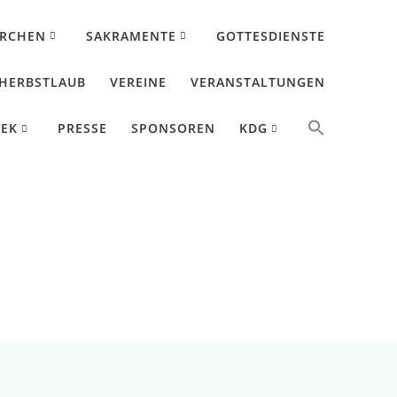
IRCHEN
SAKRAMENTE
GOTTESDIENSTE
HERBSTLAUB
VEREINE
VERANSTALTUNGEN
HEK
PRESSE
SPONSOREN
KDG
a 2025