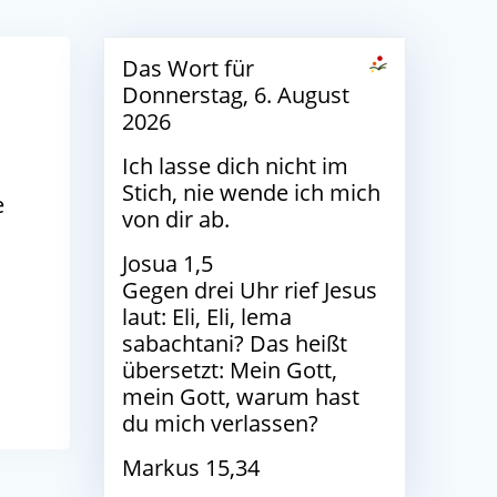
Das Wort für
Donnerstag, 6. August
2026
Ich lasse dich nicht im
Stich, nie wende ich mich
e
von dir ab.
Josua 1,5
Gegen drei Uhr rief Jesus
laut: Eli, Eli, lema
sabachtani? Das heißt
übersetzt: Mein Gott,
mein Gott, warum hast
du mich verlassen?
Markus 15,34