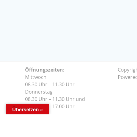
Öffnungszeiten:
Copyrig
Mittwoch
Powere
08.30 Uhr – 11.30 Uhr
Donnerstag
08.30 Uhr – 11.30 Uhr und
14.00 Uhr – 17.00 Uhr
Übersetzen »