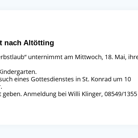
 nach Altötting
rbstlaub“ unternimmt am Mittwoch, 18. Mai, ihr
Kindergarten.
such eines Gottesdienstes in St. Konrad um 10
.
 geben. Anmeldung bei Willi Klinger, 08549/1355