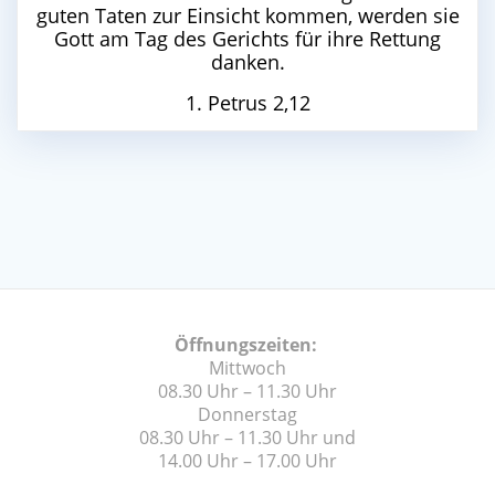
guten Taten zur Einsicht kommen, werden sie
Gott am Tag des Gerichts für ihre Rettung
danken.
1. Petrus 2,12
Öffnungszeiten:
Mittwoch
08.30 Uhr – 11.30 Uhr
Donnerstag
08.30 Uhr – 11.30 Uhr und
14.00 Uhr – 17.00 Uhr