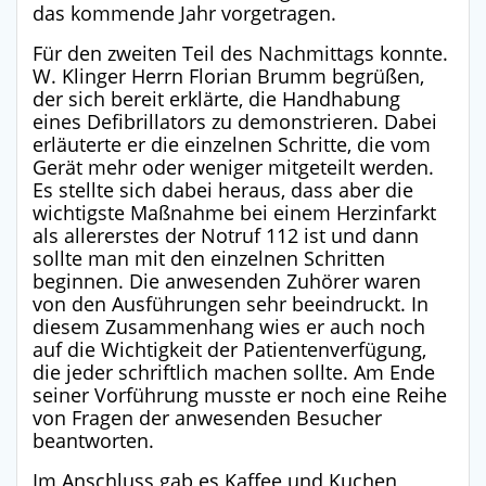
das kommende Jahr vorgetragen.
Für den zweiten Teil des Nachmittags konnte.
W. Klinger Herrn Florian Brumm begrüßen,
der sich bereit erklärte, die Handhabung
eines Defibrillators zu demonstrieren. Dabei
erläuterte er die einzelnen Schritte, die vom
Gerät mehr oder weniger mitgeteilt werden.
Es stellte sich dabei heraus, dass aber die
wichtigste Maßnahme bei einem Herzinfarkt
als allererstes der Notruf 112 ist und dann
sollte man mit den einzelnen Schritten
beginnen. Die anwesenden Zuhörer waren
von den Ausführungen sehr beeindruckt. In
diesem Zusammenhang wies er auch noch
auf die Wichtigkeit der Patientenverfügung,
die jeder schriftlich machen sollte. Am Ende
seiner Vorführung musste er noch eine Reihe
von Fragen der anwesenden Besucher
beantworten.
Im Anschluss gab es Kaffee und Kuchen