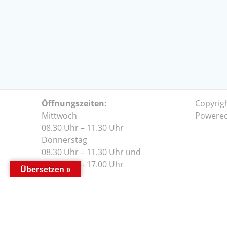
Öffnungszeiten:
Copyrig
Mittwoch
Powere
08.30 Uhr – 11.30 Uhr
Donnerstag
08.30 Uhr – 11.30 Uhr und
14.00 Uhr – 17.00 Uhr
Übersetzen »