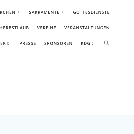
IRCHEN
SAKRAMENTE
GOTTESDIENSTE
HERBSTLAUB
VEREINE
VERANSTALTUNGEN
HEK
PRESSE
SPONSOREN
KDG
achtswald