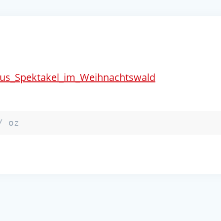
aus_Spektakel_im_Weihnachtswald
/ oz