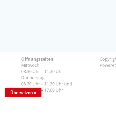
Öffnungszeiten:
Copyrig
Mittwoch
Powere
08.30 Uhr – 11.30 Uhr
Donnerstag
08.30 Uhr – 11.30 Uhr und
14.00 Uhr – 17.00 Uhr
Übersetzen »