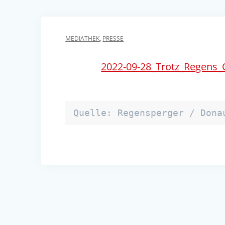
MEDIATHEK
,
PRESSE
2022-09-28_Trotz_Regens_
Quelle: Regensperger / Dona